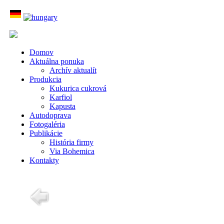
Domov
Aktuálna ponuka
Archív aktualít
Produkcia
Kukurica cukrová
Karfiol
Kapusta
Autodoprava
Fotogaléria
Publikácie
História firmy
Via Bohemica
Kontakty