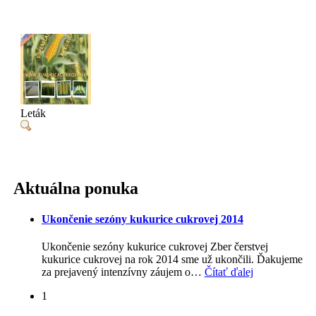
Leták
Aktuálna ponuka
Ukončenie sezóny kukurice cukrovej 2014
Ukončenie sezóny kukurice cukrovej Zber čerstvej
kukurice cukrovej na rok 2014 sme už ukončili. Ďakujeme
za prejavený intenzívny záujem o
…
Čítať ďalej
1